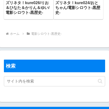
ズリネタ！kure026/りお
ズリネタ！kure024/おと
＆ひなた＆かりん＆ゆい/
ちゃん/電影シロウト-黒歴
電影シロウト-黒歴史-
史-
ホーム
電影シロウト-黒歴史-
検索