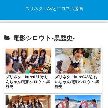
ズリネタ！AVとエロフル漫画
電影シロウト-黒歴史-
ズリネタ！kure031/かり
ズリネタ！kure046/あお
んちゃん/電影シロウト-黒
いちゃん/電影シロウト-黒
歴史-
歴史-