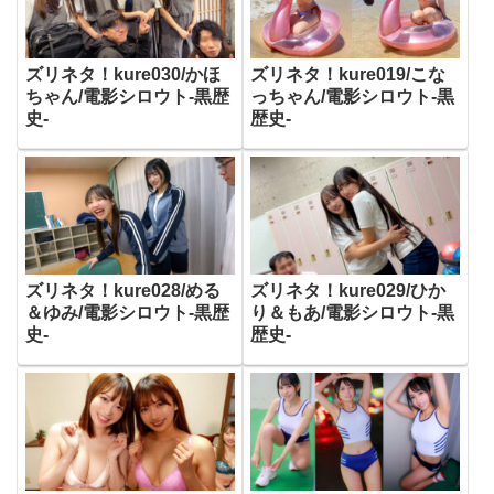
ズリネタ！kure030/かほ
ズリネタ！kure019/こな
ちゃん/電影シロウト-黒歴
っちゃん/電影シロウト-黒
史-
歴史-
ズリネタ！kure028/める
ズリネタ！kure029/ひか
＆ゆみ/電影シロウト-黒歴
り＆もあ/電影シロウト-黒
史-
歴史-